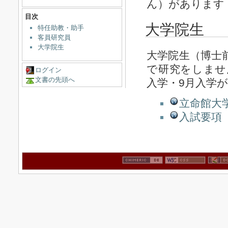
ん）があります
目次
大学院生
特任助教・助手
客員研究員
大学院生
大学院生（博士
で研究をしませ
ログイン
文書の先頭へ
入学・9月入学
立命館大
入試要項